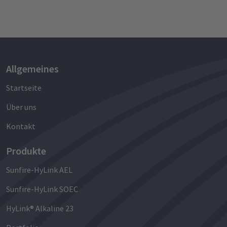
Allgemeines
Startseite
Über uns
Kontakt
Produkte
Sunfire-HyLink AEL
Sunfire-HyLink SOEC
HyLink® Alkaline 23