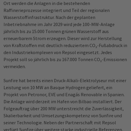
Ort werden die Anlagen in die bestehenden
Raffinerieprozesse integriert und Teil der regionalen
Wasserstoffinfrastruktur. Nach der geplanten
Inbetriebnahme im Jahr 2029 wird jede 100-MW-Anlage
jährlich bis zu 15.000 Tonnen grünen Wasserstoff aus
erneuerbarem Strom erzeugen. Dieser wird zur Herstellung
von Kraftstoffen mit deutlich reduziertem CO₂-Fußabdruck in
den Industriekomplexen von Repsol eingesetzt. Jedes
Projekt soll so jährlich bis zu 167.000 Tonnen CO₂-Emissionen
vermeiden.
Sunfire hat bereits einen Druck-Alkali-Elektrolyseur mit einer
Leistung von 10 MW an Basque Hydrogen geliefert, ein
Projekt von Petronor, EVE und Enagás Renovable in Spanien.
Die Anlage wird derzeit im Hafen von Bilbao installiert. Der
Folgeauftrag über 200 MW unterstreicht die Zuverlässigkeit,
Skalierbarkeit und Umsetzungskompetenz von Sunfire und
seiner Technologie. Neben der Partnerschaft mit Repsol
verfügt Sunfire über weitere starke industrielle Referenzen,