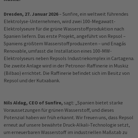
Dresden, 27. Januar 2026
– Sunfire, ein weltweit führendes
Elektrolyse-Unternehmen, wird zwei 100-Megawatt-
Elektrolyseure für die grüne Wasserstoffproduktion nach
Spanien liefern. Das erste Projekt, angeführt von Repsol –
Spaniens größtem Wasserstoffproduzenten – und Enagás
Renovable, umfasst die Installation eines 100-MW-
Elektrolyseurs neben Repsols Industriekomplex in Cartagena.
Die zweite Anlage wird in der Petronor-Raffinerie in Muskiz
(Bilbao) errichtet. Die Raffinerie befindet sich im Besitz von
Repsol und der Kutxabank.
Nils Aldag, CEO of Sunfire,
sagt: „Spanien bietet starke
Voraussetzungen für grünen Wasserstoff, und dieses
Potenzial haben wir früh erkannt. Wir freuen uns, dass Repsol
erneut auf unsere bewährte Druck-Alkali-Technologie setzt,
um erneuerbaren Wasserstoff im industriellen Maßstab zu