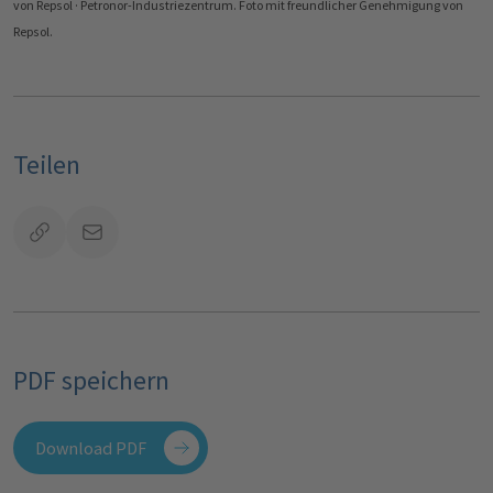
von Repsol · Petronor-Industriezentrum. Foto mit freundlicher Genehmigung von
Repsol.
Teilen
PDF speichern
Download PDF