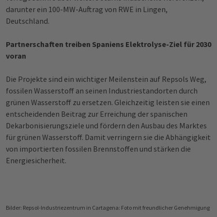
darunter ein 100-MW-Auftrag von RWE in Lingen,
Deutschland.
Partnerschaften treiben Spaniens Elektrolyse-Ziel für 2030
voran
Die Projekte sind ein wichtiger Meilenstein auf Repsols Weg,
fossilen Wasserstoff an seinen Industriestandorten durch
grünen Wasserstoff zu ersetzen. Gleichzeitig leisten sie einen
entscheidenden Beitrag zur Erreichung der spanischen
Dekarbonisierungsziele und fördern den Ausbau des Marktes
für grünen Wasserstoff. Damit verringern sie die Abhängigkeit
von importierten fossilen Brennstoffen und stärken die
Energiesicherheit.
Bilder: Repsol-Industriezentrum in Cartagena: Foto mit freundlicher Genehmigung